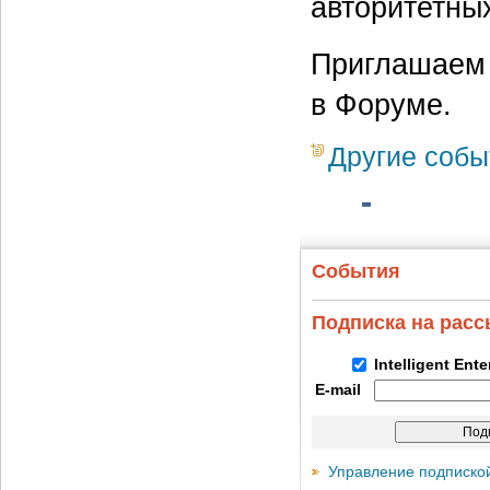
авторитетны
Приглашаем 
в Форуме.
Другие собы
События
Подписка на рас
Intelligent Ent
E-mail
Управление подписко