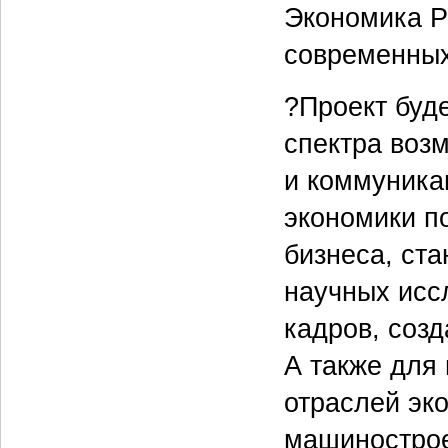
Экономика Р
современных
?Проект буд
спектра воз
и коммуника
экономики по
бизнеса, ст
научных исс
кадров, соз
А также для
отраслей эко
машинострое