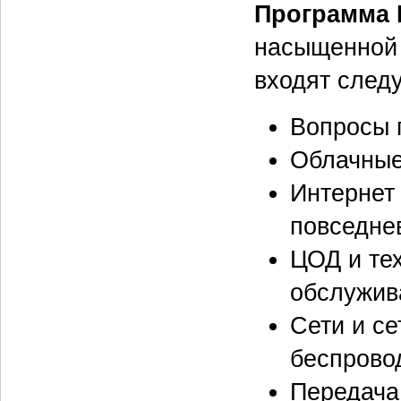
Программа 
насыщенной 
входят след
Вопросы 
Облачные
Интернет 
повседне
ЦОД и тех
обслужив
Сети и се
беспрово
Передача 