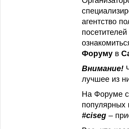
Организатор
специализир
агентство по
посетителей
ознакомить
Форуму
в
С
Внимание!
лучшее из н
На Форуме с
популярных 
#ciseg
– при