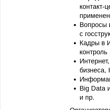
контакт-ц
применен
Вопросы 
с госстру
Кадры в 
контроль
Интернет,
бизнеса, 
Информац
Big Data 
и пр.