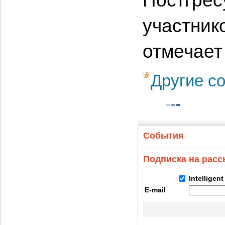
Постгрес
участник
отмечает
Другие с
События
Подписка на рас
Intelligen
E-mail