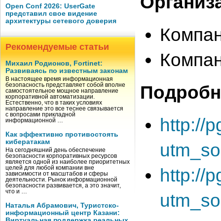
Организ
Open Conf 2026: UserGate
представил свое видение
архитектуры сетевого доверия
Компан
Рекомендуемые статьи
Компан
Михаил Родионов, Fortinet:
Развиваясь по известным законам
В настоящее время информационная
безопасность представляет собой вполне
Подробн
самостоятельное мощное направление
корпоративной автоматизации.
Естественно, что в таких условиях
направление это все теснее связывается
с вопросами прикладной
http://
информационной …
Как эффективно противостоять
кибератакам
utm_so
На сегодняшний день обеспечение
безопасности корпоративных ресурсов
является одной из наиболее приоритетных
целей для любой компании вне
http://
зависимости от масштабов и сферы
деятельности. Рынок информационной
безопасности развивается, а это значит,
что и …
utm_so
Наталья Абрамович, Туристско-
информационный центр Казани:
Виртуальная поддержка реальных