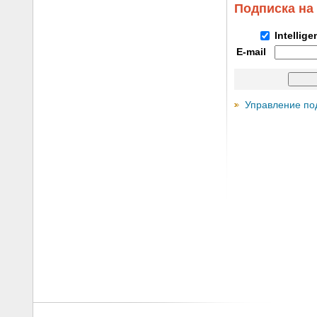
Подписка на
Intellig
E-mail
Управление по