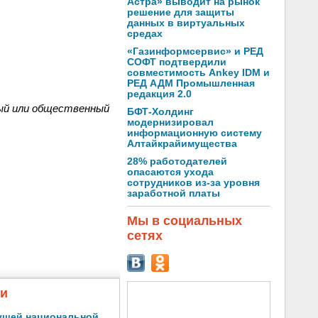
Астра» выводит на рынок
решение для защиты
данных в виртуальных
средах
«Газинформсервис» и РЕД
СОФТ подтвердили
совместимость Ankey IDM и
РЕД АДМ Промышленная
редакция 2.0
ый или общественный
БФТ-Холдинг
модернизировал
информационную систему
Алтайкрайимущества
28% работодателей
опасаются ухода
сотрудников из-за уровня
заработной платы
Мы в социальных
сетях
жи
ущей национальной