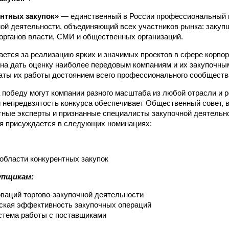
нтных закупок»
— единственный в России профессиональный 
ной деятельности, объединяющий всех участников рынка: закуп
органов власти, СМИ и общественных организаций.
ется за реализацию ярких и значимых проектов в сфере корпор
ана дать оценку наиболее передовым компаниям и их закупочны
аты их работы достоянием всего профессионального сообществ
 победу могут компании разного масштаба из любой отрасли и р
 непредвзятость конкурса обеспечивает Общественный совет, в
тные эксперты и признанные специалисты закупочной деятельн
я присуждается в следующих номинациях:
 области конкурентных закупок
упщикам:
ваций торгово-закупочной деятельности
ская эффективность закупочных операций
стема работы с поставщиками