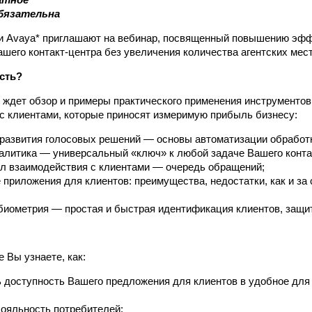
бязательна
и Avaya* приглашают на вебинар, посвященный повышению эфф
шего контакт-центра без увеличения количества агентских мест
сть?
 ждет обзор и примеры практического применения инструментов
с клиентами, которые приносят измеримую прибыль бизнесу:
развития голосовых решений — основы автоматизации обработк
алитика — универсальный «ключ» к любой задаче Вашего конта
л взаимодействия с клиентами — очередь обращений;
приложения для клиентов: преимущества, недостатки, как и за 
биометрия — простая и быстрая идентификация клиентов, защи
 Вы узнаете, как:
 доступность Вашего предложения для клиентов в удобное для 
ояльность потребителей;