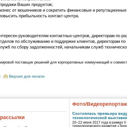
продажи Ваших продуктов;
изнес от мошенников и сократить финансовые и репутационные 
 повысить прибыльность контакт-центра.
нтересен руководителям контактных-центров, директорам по ра
тделов по обслуживанию и поддержке клиентов, директорам по 
лужб по сбору задолженностей, начальникам служб техническ
мировой поставщик решений для корпоративных коммуникаций и совмес
я
Версия для печати
Фото/Видеорепорта
Состоялась премьера вед
 рассылки
технологической выставк
20–22 июня 2017 года в рамках 
технологического развития «Тех