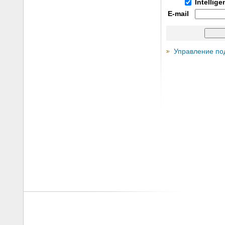
Intellig
E-mail
Управление по