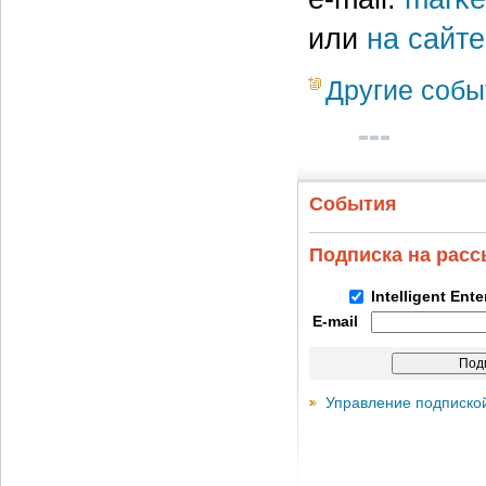
или
на сайте
Другие собы
События
Подписка на рас
Intelligent Ent
E-mail
Управление подписко