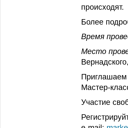
происходят.
Более подро
Время прове
Место пров
Вернадского,
Приглашаем 
Мастер-клас
Участие сво
Регистрируйт
e-mail:
marke