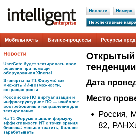
Новости
Номера
Перспективные напр
Мобильность
Бизнес-процессы
Ресурсы пред
Новости
Открытый 
UserGate будет тестировать свои
тенденции
решения при помощи
оборудования Xinertel
Дата прове
Эксперты на Т1 Форуме: как
множить ИИ-возможности,
сокращая риски
Место пров
Российское ПО виртуализации и
инфраструктурное ПО — наиболее
востребованные направления для
тестирования
Россия, М
На Т1 Форуме вывели формулу
82, РАНХи
эффективности ИТ с точки зрения
бизнеса: меньше тратить, больше
зарабатывать