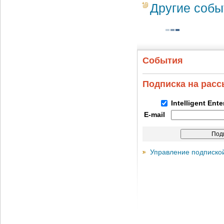
Другие собы
События
Подписка на рас
Intelligent Ent
E-mail
Управление подписко