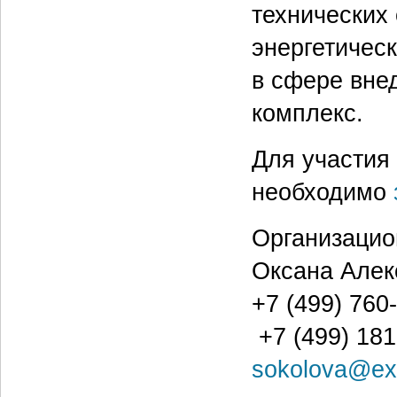
технических
энергетичес
в сфере внед
комплекс.
Для участия
необходимо
Организацио
Оксана Алек
+7 (499) 760
+7 (499) 181
sokolova@exp