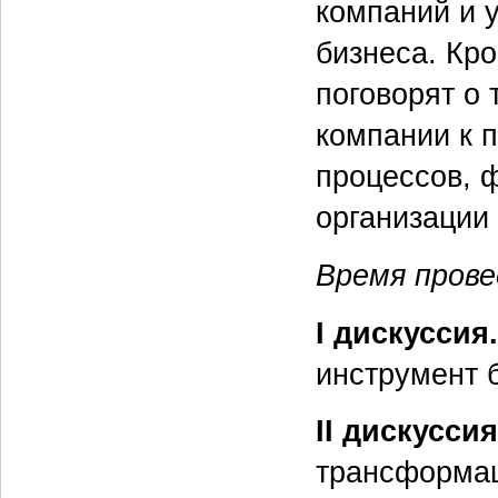
компаний и 
бизнеса. Кро
поговорят о 
компании к п
процессов, 
организации
Время прове
I дискуссия.
инструмент 
II дискусси
трансформац