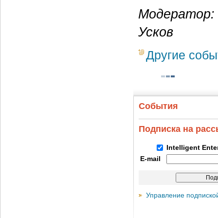
Модератор
Усков
Другие собы
События
Подписка на рас
Intelligent Ent
E-mail
Управление подписко