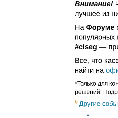
Внимание!
лучшее из н
На
Форуме
популярных 
#ciseg
— при
Все, что кас
найти на
офи
*Только для к
решений! Подр
Другие собы