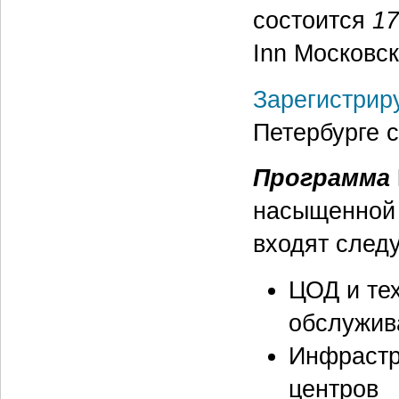
состоится
17
Inn Московск
Зарегистрир
Петербурге с
Программа
насыщенной 
входят след
ЦОД и тех
обслужив
Инфрастр
центров