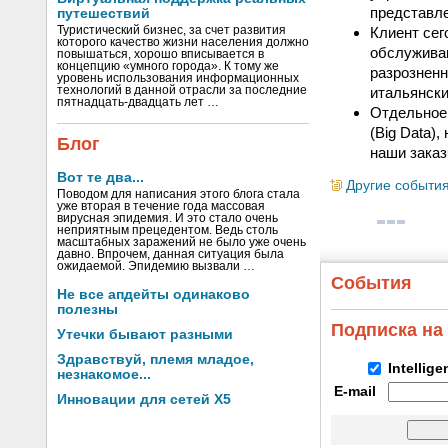
представле
путешествий
Туристический бизнес, за счет развития
Клиент сег
которого качество жизни населения должно
обслуживан
повышаться, хорошо вписывается в
концепцию «умного города». К тому же
разрозненн
уровень использования информационных
технологий в данной отрасли за последние
итальянск
пятнадцать-двадцать лет …
Отдельное 
(Big Data)
Блог
наши заказ
Вот те два...
Другие событи
Поводом для написания этого блога стала
уже вторая в течение года массовая
вирусная эпидемия. И это стало очень
неприятным прецедентом. Ведь столь
масштабных заражений не было уже очень
давно. Впрочем, данная ситуация была
ожидаемой. Эпидемию вызвали …
События
Не все апдейты одинаково
полезны
Подписка на
Утечки бывают разными
Здравствуй, племя младое,
Intellig
незнакомое...
E-mail
Инновации для сетей X5