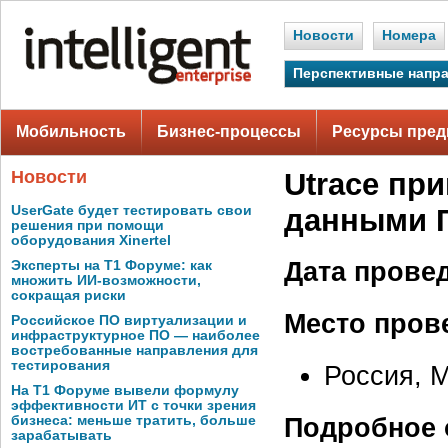
Новости
Номера
Перспективные напр
Мобильность
Бизнес-процессы
Ресурсы пред
Новости
Utrace пр
UserGate будет тестировать свои
данными Г
решения при помощи
оборудования Xinertel
Дата прове
Эксперты на Т1 Форуме: как
множить ИИ-возможности,
сокращая риски
Место пров
Российское ПО виртуализации и
инфраструктурное ПО — наиболее
востребованные направления для
тестирования
Россия, 
На Т1 Форуме вывели формулу
эффективности ИТ с точки зрения
Подробное 
бизнеса: меньше тратить, больше
зарабатывать