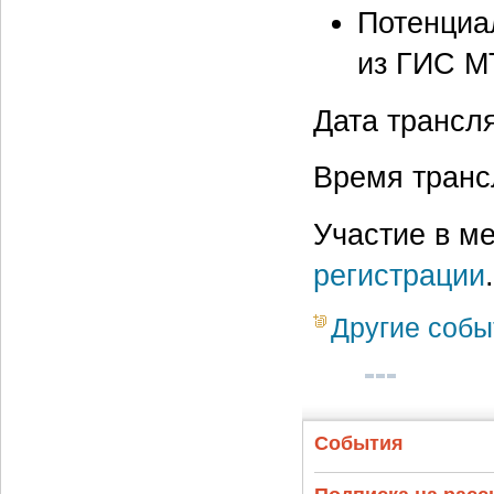
Потенциа
из ГИС М
Дата трансля
Время транс
Участие в м
регистрации
.
Другие собы
События