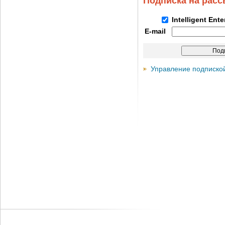
Подписка на рас
Intelligent Ent
E-mail
Управление подписко