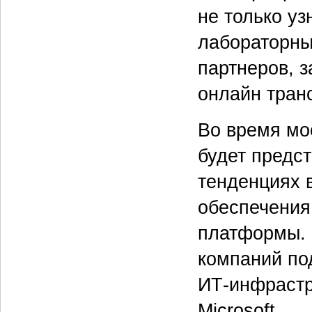
не только уз
лабораторны
партнеров, 
онлайн тран
Во время мо
будет предс
тенденциях в
обеспечения
платформы. 
компаний по
ИТ-инфрастр
Microsoft.