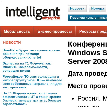
Новости
Номера
Перспективные напр
Мобильность
Бизнес-процессы
Ресурсы пред
Новости
Конференц
UserGate будет тестировать свои
Windows Se
решения при помощи
оборудования Xinertel
Server 200
Эксперты на Т1 Форуме: как
множить ИИ-возможности,
сокращая риски
Дата прове
Российское ПО виртуализации и
инфраструктурное ПО — наиболее
востребованные направления для
Место пров
тестирования
На Т1 Форуме вывели формулу
Россия, 
эффективности ИТ с точки зрения
бизнеса: меньше тратить, больше
зарабатывать