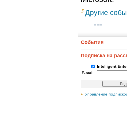
Другие собы
События
Подписка на рас
Intelligent Ent
E-mail
Управление подписко