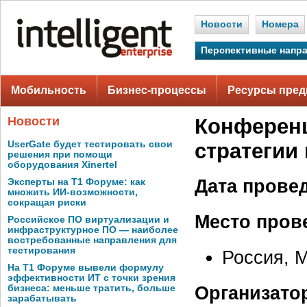
Новости
Номера
Перспективные напр
Мобильность
Бизнес-процессы
Ресурсы пред
Новости
Конференц
UserGate будет тестировать свои
стратегии
решения при помощи
оборудования Xinertel
Дата прове
Эксперты на Т1 Форуме: как
множить ИИ-возможности,
сокращая риски
Место пров
Российское ПО виртуализации и
инфраструктурное ПО — наиболее
востребованные направления для
тестирования
Россия, М
На Т1 Форуме вывели формулу
эффективности ИТ с точки зрения
Организато
бизнеса: меньше тратить, больше
зарабатывать