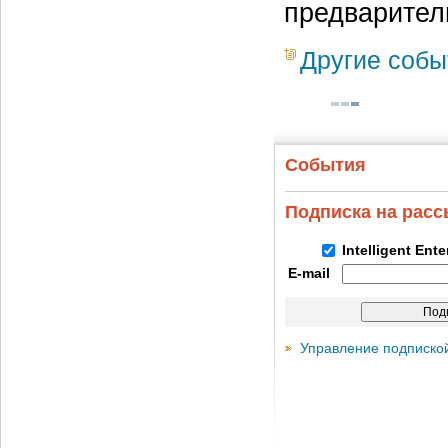
предварител
Другие собы
События
Подписка на рас
Intelligent Ent
E-mail
Управление подписко