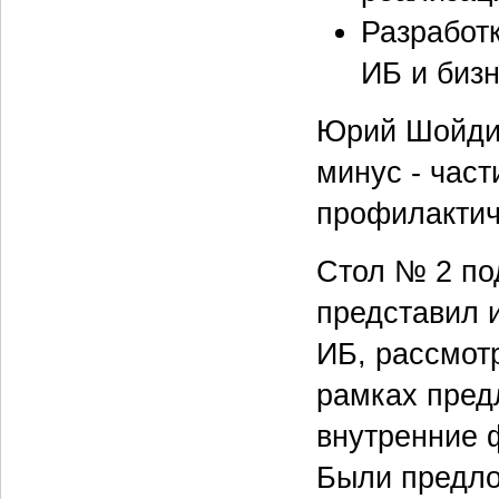
Разработ
ИБ и биз
Юрий Шойдин
минус - част
профилактич
Стол № 2 по
представил 
ИБ, рассмот
рамках пред
внутренние 
Были предло