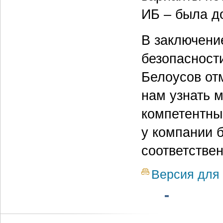
ИБ – была до
В заключени
безопасност
Белоусов от
нам узнать м
компетентны
у компании 
соответствен
Версия для 