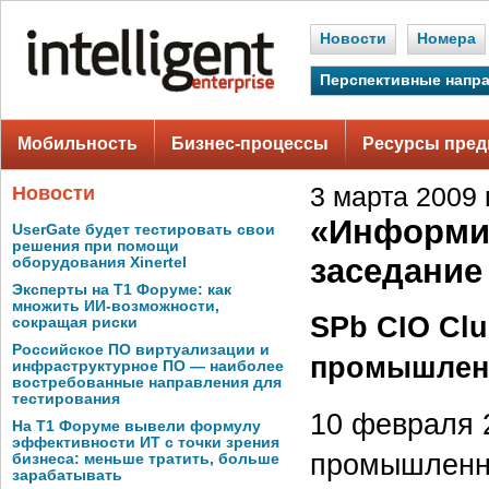
Новости
Номера
Перспективные напр
Мобильность
Бизнес-процессы
Ресурсы пред
Новости
3 марта 2009 г
«Информир
UserGate будет тестировать свои
решения при помощи
заседание
оборудования Xinertel
Эксперты на Т1 Форуме: как
множить ИИ-возможности,
SPb CIO Clu
сокращая риски
Российское ПО виртуализации и
промышлен
инфраструктурное ПО — наиболее
востребованные направления для
тестирования
10 февраля 2
На Т1 Форуме вывели формулу
эффективности ИТ с точки зрения
промышленно
бизнеса: меньше тратить, больше
зарабатывать