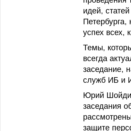
идей, статей
Петербурга, 
успех всех, 
Темы, котор
всегда акту
заседание, 
служб ИБ и 
Юрий Шойдин
заседания об
рассмотрены
защите перс