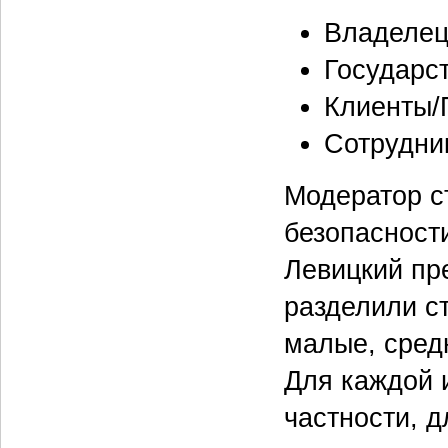
Владеле
Государс
Клиенты/
Сотрудни
Модератор 
безопасност
Левицкий пр
разделили с
малые, сред
Для каждой 
частности, 