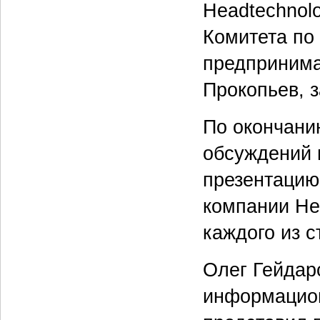
Headtechnol
Комитета по
предпринима
Прокопьев, 
По окончани
обсуждений 
презентацию
компании He
каждого из с
Олег Гейдар
информацион