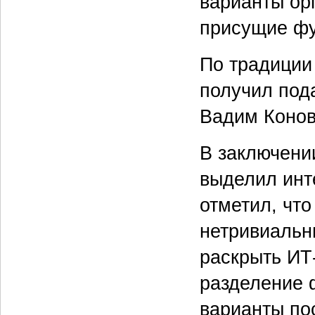
варианты ор
присущие фу
По традиции
получил пода
Вадим Конов
В заключени
выделил инт
отметил, чт
нетривиальн
раскрыть ИТ
разделение 
варианты по