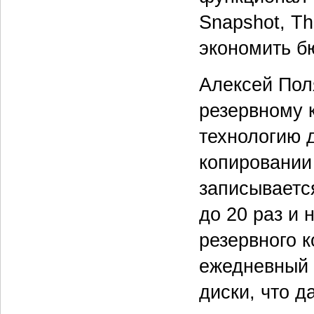
Snapshot, Th
экономить б
Алексей Пол
резервному 
технологию 
копировании
записывается
до 20 раз и 
резервного 
ежедневный 
диски, что д