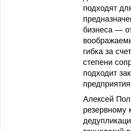
подходят дл
предназначе
бизнеса — о
воображаемы
гибка за сч
степени соп
подходит за
предприятия
Алексей Пол
резервному 
дедупликаци