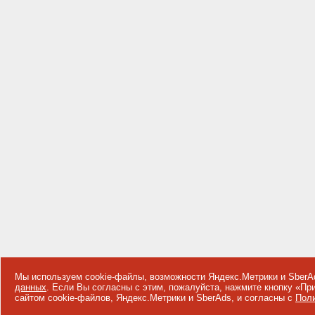
Мы используем cookie-файлы, возможности Яндекс.Метрики и SberA
данных
. Если Вы согласны с этим, пожалуйста, нажмите кнопку «П
сайтом cookie-файлов, Яндекс.Метрики и SberAds, и согласны с
Поли