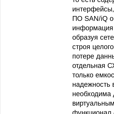
интерфейсы,
ПО SAN/iQ о
информация 
образуя сет
строя целого
потере данны
отдельная СХ
только емкос
надежность 
необходима 
виртуальным
функционал 