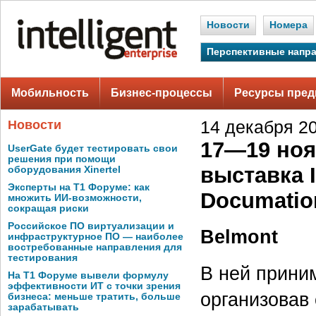
Новости
Номера
Перспективные напр
Мобильность
Бизнес-процессы
Ресурсы пред
Новости
14 декабря 20
17—19 ноя
UserGate будет тестировать свои
решения при помощи
выставка I
оборудования Xinertel
Эксперты на Т1 Форуме: как
Documatio
множить ИИ-возможности,
сокращая риски
Российское ПО виртуализации и
Belmont
инфраструктурное ПО — наиболее
востребованные направления для
тестирования
В ней прини
На Т1 Форуме вывели формулу
эффективности ИТ с точки зрения
организовав
бизнеса: меньше тратить, больше
зарабатывать