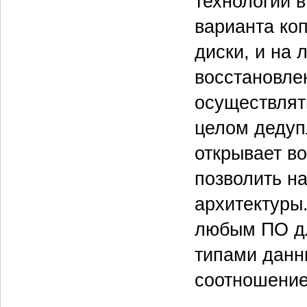
технологий в
варианта ко
диски, и на 
восстановле
осуществлят
целом дедуп
открывает во
позволить н
архитектуры
любым ПО дл
типами данн
соотношение