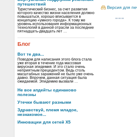
путешествий
Версия для пе
Туристический бизнес, за счет развития
которого качество жизни населения должно
повышаться, хорошо вписывается в
концепцию «умного города». К тому же
уровень использования информационных
технологий в данной отрасли за последние
пятнадцать-двадцать лет …
Блог
Вот те два...
Поводом для написания этого блога стала
уже вторая в течение года массовая
вирусная эпидемия. И это стало очень
неприятным прецедентом. Ведь столь
масштабных заражений не было уже очень
давно. Впрочем, данная ситуация была
ожидаемой. Эпидемию вызвали …
Не все апдейты одинаково
полезны
Утечки бывают разными
Здравствуй, племя младое,
незнакомое...
Инновации для сетей X5