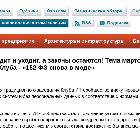
мера
Рубрики
Отрасли
Тематические обзоры
Со
 направления автоматизации
RSS
Подписка
 предприятия
Архитектура и инфраструктура
Бе
дит и уходит, а законы остаются! Тема март
Клуба - «152 ФЗ снова в моде»
ах традиционного заседания Клуба ИТ-сообщество дискутировал
систем и баз персональных данных в соответствие с нормами 
осами встречи ИТ-сообщества стали: снижение затрат с помо
льзование наработок прошлого и уже внедренных стандартов и 
 работы по достижению соответствия, достижение баланса ме