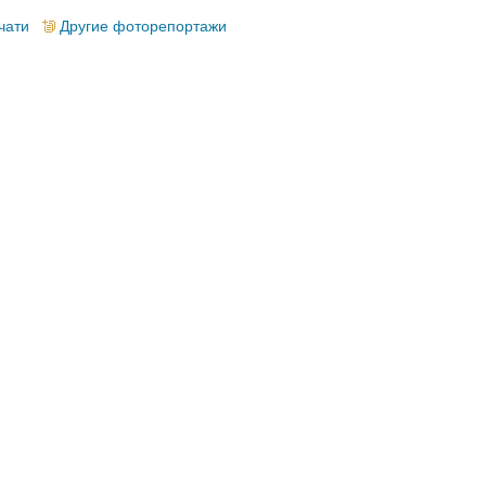
чати
Другие фоторепортажи