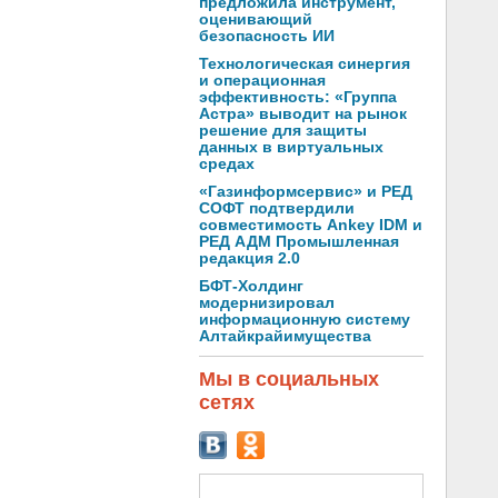
предложила инструмент,
оценивающий
безопасность ИИ
Технологическая синергия
и операционная
эффективность: «Группа
Астра» выводит на рынок
решение для защиты
данных в виртуальных
средах
«Газинформсервис» и РЕД
СОФТ подтвердили
совместимость Ankey IDM и
РЕД АДМ Промышленная
редакция 2.0
БФТ-Холдинг
модернизировал
информационную систему
Алтайкрайимущества
Мы в социальных
сетях