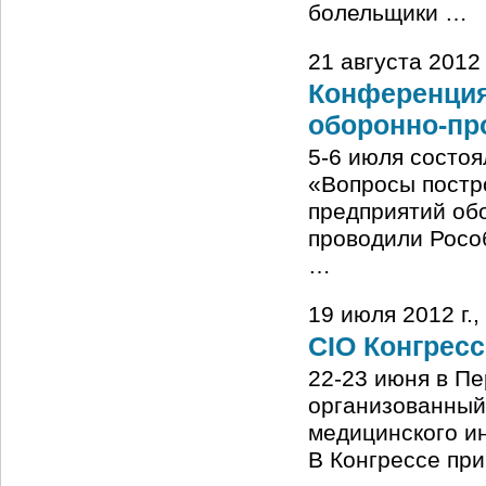
болельщики …
21 августа 2012
Конференция
оборонно-пр
5-6 июля состо
«Вопросы постр
предприятий об
проводили Росо
…
19 июля 2012 г
CIO Конгресс
22-23 июня в П
организованный
медицинского и
В Конгрессе при