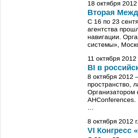
18 октября 2012
Вторая Межд
С 16 по 23 сент
агентства прош
навигации. Орг
системы», Моск
11 октября 2012
BI в российс
8 октября 2012 
пространство, л
Организатором 
AHConferences. 
…
8 октября 2012 
VI Конгресс