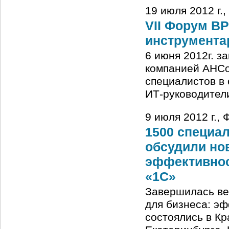
19 июля 2012 г.
VII Форум B
инструмента
6 июня 2012г. з
компанией AHCo
специалистов в
ИТ-руководител
9 июля 2012 г.,
1500 специал
обсудили но
эффективнос
«1С»
Завершилась ве
для бизнеса: эф
состоялись в Кр