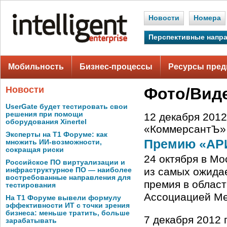
Новости
Номера
Перспективные напр
Мобильность
Бизнес-процессы
Ресурсы пред
Новости
Фото/Вид
UserGate будет тестировать свои
решения при помощи
12 декабря 2012
оборудования Xinertel
«КоммерсантЪ»
Эксперты на Т1 Форуме: как
Премию «АР
множить ИИ-возможности,
сокращая риски
24 октября в М
Российское ПО виртуализации и
из самых ожида
инфраструктурное ПО — наиболее
востребованные направления для
премия в облас
тестирования
Ассоциацией Ме
На Т1 Форуме вывели формулу
эффективности ИТ с точки зрения
бизнеса: меньше тратить, больше
7 декабря 2012 
зарабатывать