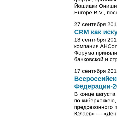
Йошиаки Ониши,
Europe B.V., по
27 сентября 201
CRM как иск
18 сентября 201
компания AHConf
Форума приняли
банковской и ст
17 сентября 201
Всероссийск
Федерации-2
В конце августа
по киберхоккею,
предсезонного 
Юлаев» — «День