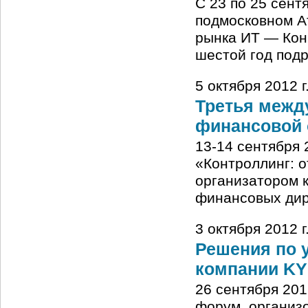
С 23 по 25 сент
подмосковном А
рынка ИТ — Кон
шестой год под
5 октября 2012 г
Третья межд
финансовой 
13-14 сентября
«Контроллинг: 
организатором 
финансовых дир
3 октября 2012 
Решения по 
компании KY
26 сентября 20
форум, организ