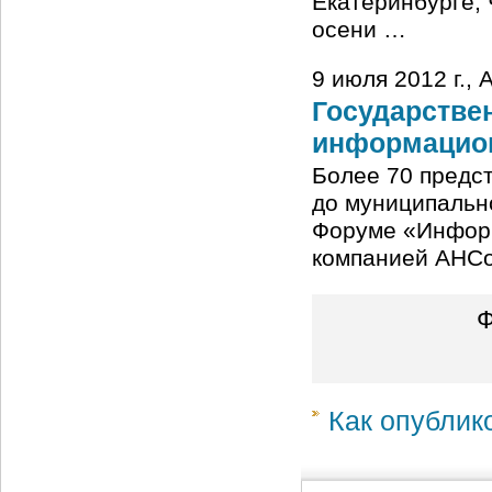
Екатеринбурге,
осени …
9 июля 2012 г.,
Государствен
информацио
Более 70 предс
до муниципальн
Форуме «Информ
компанией AHCo
Ф
Как опублик