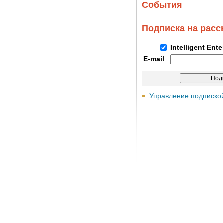
События
Подписка на рас
Intelligent Ent
E-mail
Управление подписко