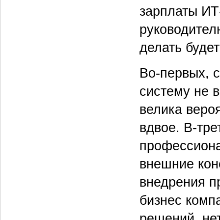
зарплаты ИТ
руководителю
делать буде
Во-первых, с
систему не в
велика вероя
вдвое. В-тре
профессиона
внешние конс
внедрения пр
бизнес комп
решений, не