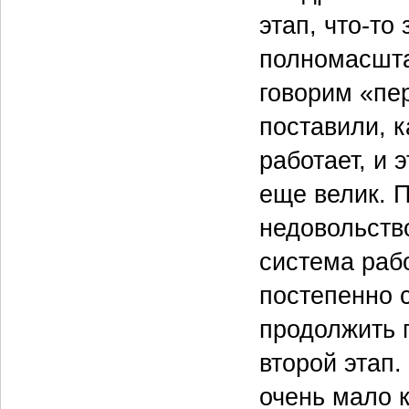
этап, что-то
полномасшта
говорим «пер
поставили, к
работает, и 
еще велик. 
недовольство
система раб
постепенно 
продолжить 
второй этап.
очень мало к