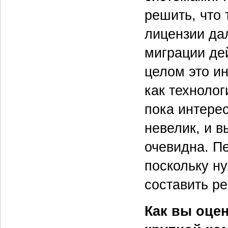
решить, что 
лицензии дал
миграции де
целом это ин
как технолог
пока интере
невелик, и в
очевидна. Пе
поскольку н
составить р
Как вы оце