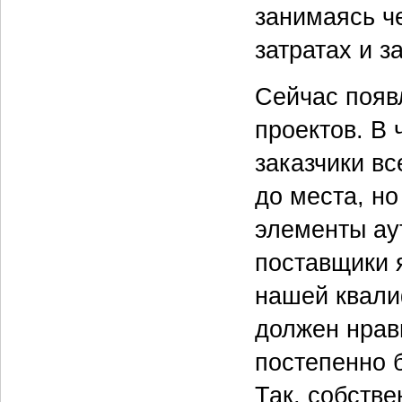
занимаясь ч
затратах и з
Сейчас появ
проектов. В 
заказчики вс
до места, но
элементы аут
поставщики я
нашей квали
должен нрав
постепенно 
Так, собстве