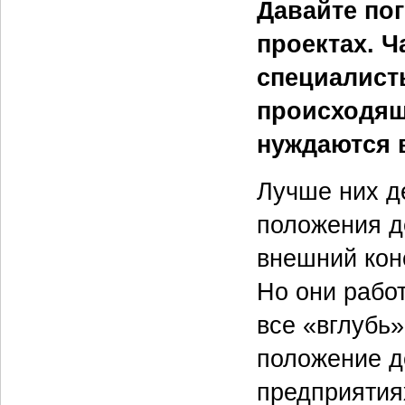
Давайте пог
проектах. Ч
специалисты
происходящ
нуждаются 
Лучше них де
положения де
внешний кон
Но они рабо
все «вглубь»
положение д
предприятия