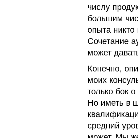
числу продук
большим чис
опыта никто
Сочетание ау
может дават
Конечно, опи
моих консуль
только бок о
Но иметь в ш
квалификаци
средний уро
может. Мы ж