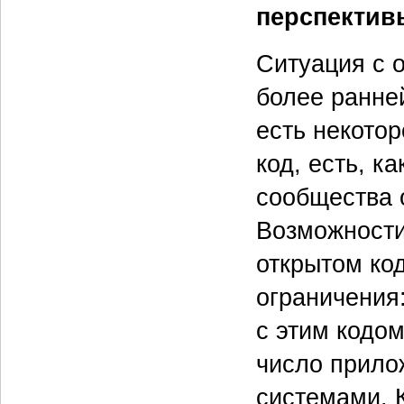
перспектив
Ситуация с 
более ранней
есть некото
код, есть, к
сообщества о
Возможности
открытом код
ограничения:
с этим кодом
число прило
системами. 