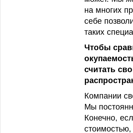
на многих п
себе позволи
таких специ
Чтобы срав
окупаемост
считать сво
распростран
Компании сво
Мы постоянно
Конечно, ес
стоимостью,