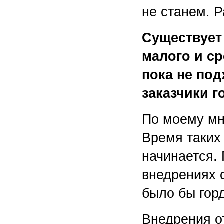
не станем. 
Существует
малого и с
пока не под
заказчики 
По моему мн
Время таких
начинается.
внедрениях 
было бы гор
Внедрения о