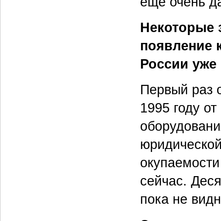
еще очень д
Некоторые 
появление 
России уже
Первый раз 
1995 году от
оборудовани
юридической
окупаемости 
сейчас. Деся
пока не видн