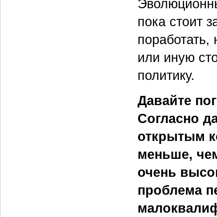
Эволюционны
пока стоит з
поработать, 
или иную сто
политику.
Давайте по
Согласно д
открытым к
меньше, чем
очень высо
проблема п
малоквалиф