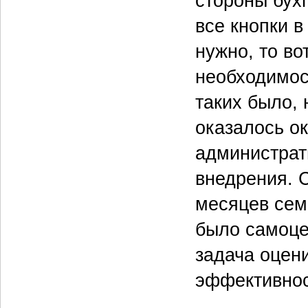
стороны бухг
все кнопки в
нужно, то во
необходимос
таких было, 
оказалось о
администрат
внедрения. 
месяцев семь
было самоце
задача оцен
эффективнос