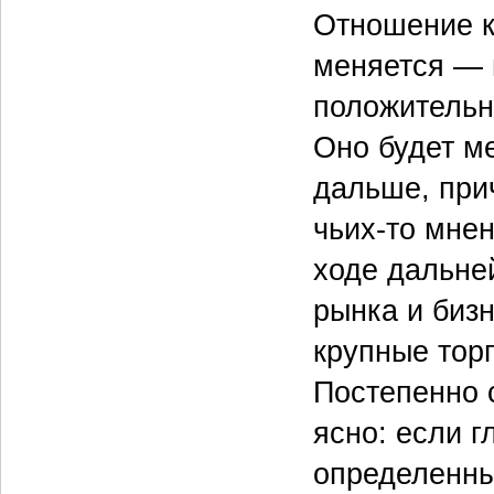
Отношение к
меняется — 
положительн
Оно будет м
дальше, при
чьих-то мнен
ходе дальне
рынка и биз
крупные тор
Постепенно 
ясно: если 
определенны