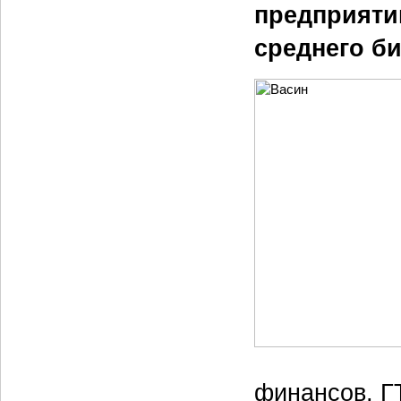
предприяти
среднего б
финансов, Г