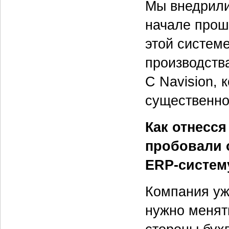
Мы внедрили 
начале прошл
этой системе
производств
С Navision, 
существенно
Как отнесс
пробовали 
ERP-систем
Компания уж
нужно менять