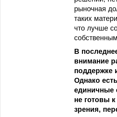
рыночная дол
таких матери
что лучше с
собственным
В последне
внимание р
поддержке 
Однако есть
единичные 
не готовы к
зрения, пе