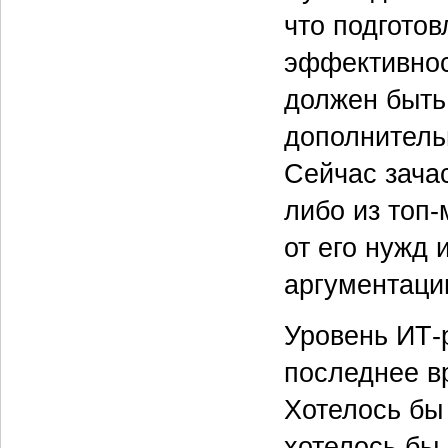
что подгото
эффективнос
должен быть
дополнитель
Сейчас зача
либо из топ
от его нужд 
аргументаци
Уровень ИТ-
последнее вр
Хотелось бы 
хотелось бы