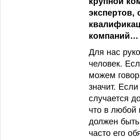
крупной ко
экспертов,
квалификац
компаний…
Для нас рук
человек. Есл
можем говори
значит. Если
случается до
что в любой 
должен быть
часто его о