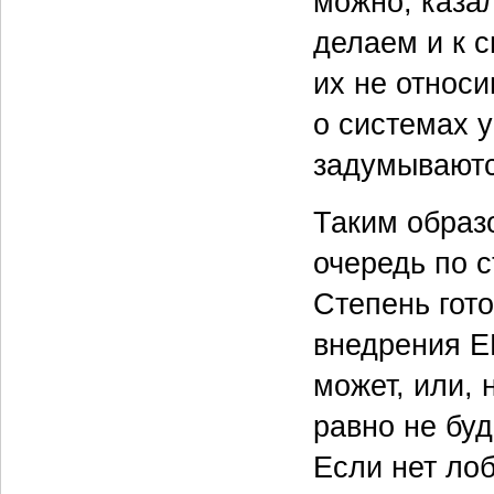
можно, казал
делаем и к 
их не относи
о системах 
задумываютс
Таким образ
очередь по с
Степень гот
внедрения ER
может, или, 
равно не буд
Если нет ло