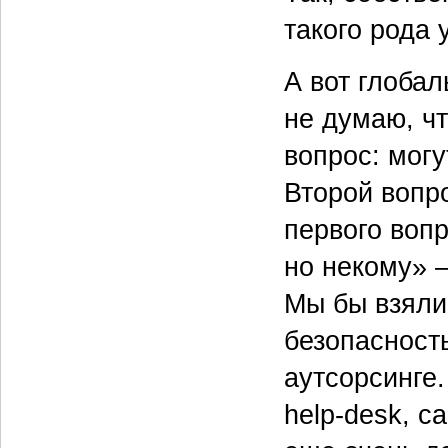
такого рода 
А вот глобал
не думаю, чт
вопрос: мог
Второй вопр
первого воп
но некому» —
Мы бы взяли,
безопасность
аутсорсинге.
help-desk, c