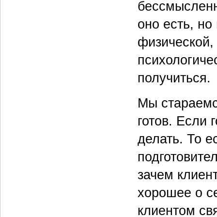
бессмысленн
оно есть, но
физической,
психологичес
получиться.
Мы стараемся
готов. Если 
делать. То е
подготовител
зачем клиент
хорошее о с
клиентом свя