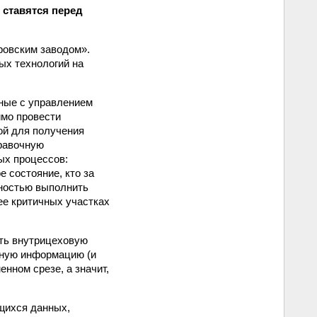
 ставятся перед
ровским заводом».
ых технологий на
нные с управлением
имо провести
ой для получения
правочную
ых процессов:
е состояние, кто за
лностью выполнить
ее критичных участках
ть внутрицеховую
чную информацию (и
нном срезе, а значит,
щихся данных,