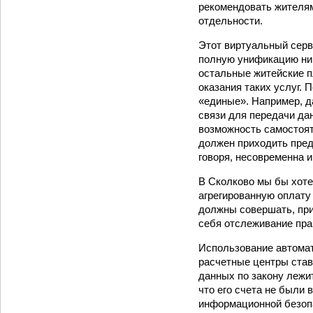
рекомендовать жителям
отдельности.
Этот виртуальный серв
полную унификацию ник
остальные житейские п
оказания таких услуг.
«единые». Например, д
связи для передачи да
возможность самостоят
должен приходить пред
говоря, несовременна 
В Сколково мы бы хоте
агрегированную оплату
должны совершать, при
себя отслеживание пра
Использование автомат
расчетные центры став
данных по закону лежи
что его счета не были
информационной безопа