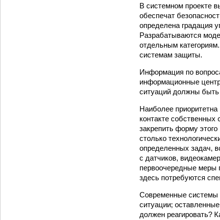
В системном проекте в
обеспечат безопасност
определена градация у
Разрабатываются моде
отдельным категориям.
системам защиты.
Информация по вопроса
информационные центры
ситуаций должны быть
Наиболее приоритетна 
контакте собственных 
закрепить форму этого
столько технологическ
определенных задач, в
с датчиков, видеокамер
первоочередные меры п
здесь потребуются сп
Современные системы 
ситуации; оставленные
должен реагировать? К