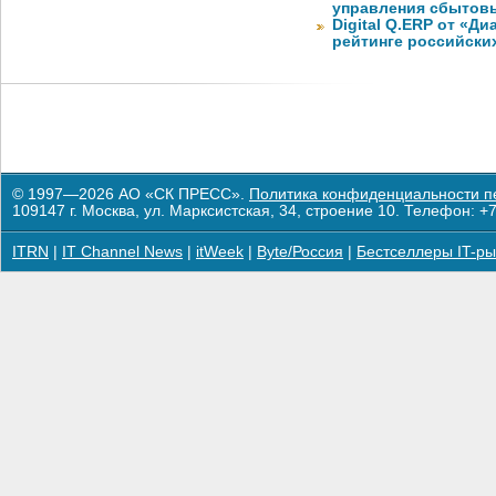
управления сбытов
Digital Q.ERP от «Д
рейтинге российски
© 1997—2026 АО «СК ПРЕСС».
Политика конфиденциальности п
109147 г. Москва, ул. Марксистская, 34, строение 10. Телефон: +7
ITRN
|
IT Channel News
|
itWeek
|
Byte/Россия
|
Бестселлеры IT-ры