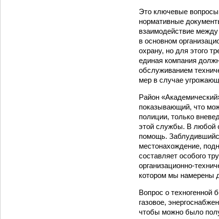
Это ключевые вопросы.
нормативные документы
взаимодействие между 
в основном организаци
охрану, но для этого т
единая компания должн
обслуживанием техниче
мер в случае угрожающ
Район «Академический»
показывающий, что мож
полиции, только вневе
этой службы. В любой 
помощь. Заблудившийся
местонахождение, подн
составляет особого тру
организационно-технич
котором мы намерены д
Вопрос о техногенной 
газовое, энергоснабже
чтобы можно было пол