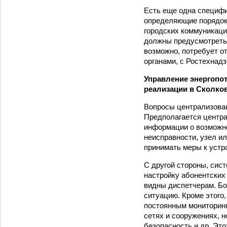
Есть еще одна специф
определяющие порядок 
городских коммуникаци
должны предусмотреть,
возможно, потребует о
органами, с Ростехнадз
Управление энергопот
реализации в Сколко
Вопросы централизованн
Предполагается центр
информации о возможн
неисправности, узел ил
принимать меры к устр
С другой стороны, сис
настройку абонентских
видны диспетчерам. Бо
ситуацию. Кроме этого
постоянным мониторинг
сетях и сооружениях, 
безопасность и др. Это