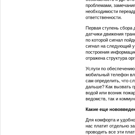
проблемами, замечания
необходимости переад
ответственности.
Первая ступень сбора 
датчики движения тран
по которой сигнал пой
сигнал на следующий у
построения информацио
отражена структура орг
Услуги по обеспечению
мобильный телефон вла
сам определить, что с
дальше? Как вызвать г
водой или возник пожа
ведомств, так и комму
Какие еще нововведе
Для комфорта и удобно
нас платит отдельно за
проводить все эти пла