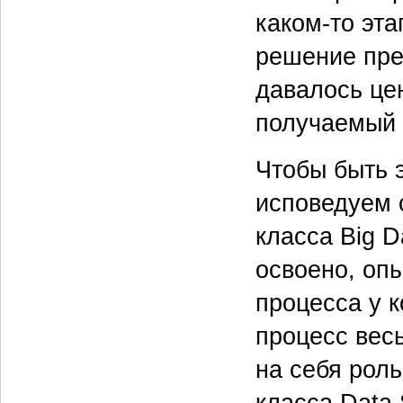
каком-то эта
решение пре
давалось це
получаемый 
Чтобы быть 
исповедуем 
класса Big 
освоено, оп
процесса у 
процесс вес
на себя роль
класса Data 