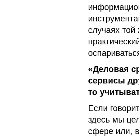
информацион
инструмента
случаях той
практически
оспариватьс
«Деловая с
сервисы др
то учитыва
Если говорит
здесь мы це
сфере или, 