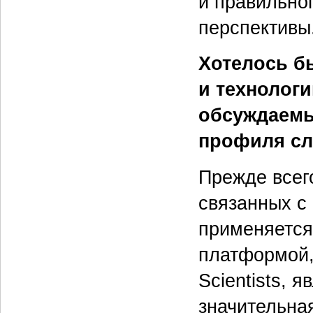
и правильно
перспективы
Хотелось б
и технолог
обсуждаемы
профиля сл
Прежде всего
связанных с
применяется
платформой,
Scientists, 
значительная