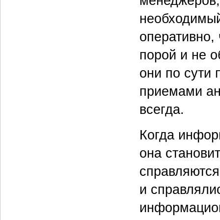
менеджеров,
необходимый
оперативно,
порой и не 
они по сути
приемами ан
всегда.
Когда инфор
она станови
справляются
и справляли
информацион