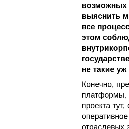
возможных 
выяснить м
все процес
этом соблю
внутрикорп
государстве
не такие у
Конечно, пр
платформы, 
проекта тут,
оперативное
отраслевых з