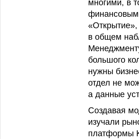
многими, в 
финансовыми
«Открытие»,
в общем наб
Менеджменту
большого ко
нужны бизнес
отдел не мож
а данные ус
Создавая мо
изучали рын
платформы K