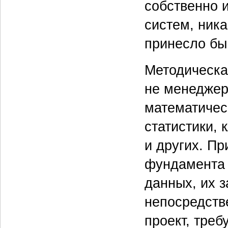
собственно 
систем, ника
принесло бы
Методическая
не менеджер
математичес
статистики, 
и других. Пр
фундамента 
данных, их з
непосредств
проект, тре