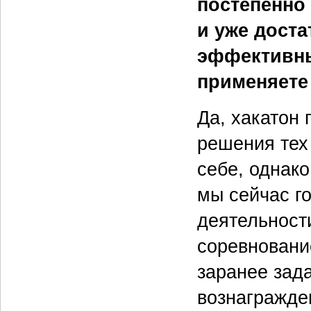
постепенно
и уже дост
эффективны
применяете
Да, хакатон 
решения тех 
себе, однако
мы сейчас г
деятельност
соревновани
заранее зад
вознагражде