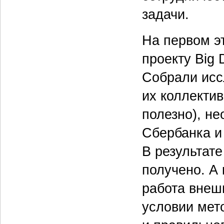
задачи.
На первом э
проекту Big 
Собрали исс
их коллекти
полезно), н
Сбербанка и
В результат
получено. А 
работа внеш
условии мет