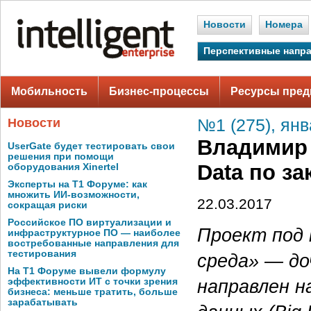
Новости
Номера
Перспективные напр
Мобильность
Бизнес-процессы
Ресурсы пред
Новости
№1 (275), ян
Владимир 
UserGate будет тестировать свои
решения при помощи
Data по за
оборудования Xinertel
Эксперты на Т1 Форуме: как
множить ИИ-возможности,
22.03.2017
сокращая риски
Российское ПО виртуализации и
Проект под 
инфраструктурное ПО — наиболее
востребованные направления для
тестирования
среда» — до
На Т1 Форуме вывели формулу
направлен н
эффективности ИТ с точки зрения
бизнеса: меньше тратить, больше
зарабатывать