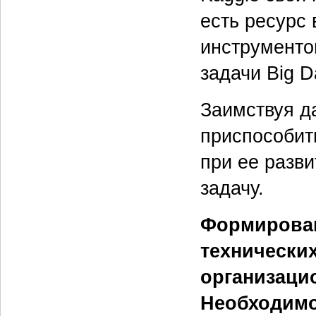
есть ресурс
инструменто
задачи Big D
Заимствуя д
приспособить
при ее разв
задачу.
Формирован
технических
организаци
Необходимо