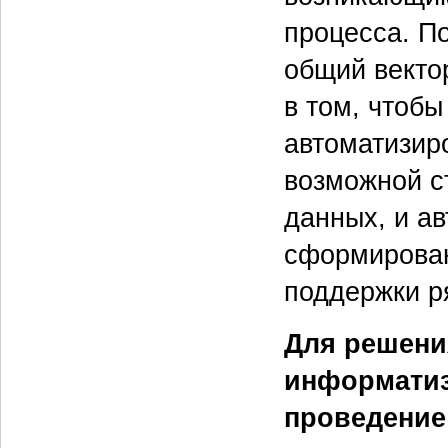
процесса. П
общий векто
в том, чтоб
автоматизир
возможной с
данных, и ав
сформирован
поддержки р
Для решени
информатиз
проведение