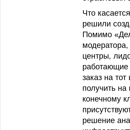
Что касается
решили созд
Помимо «Дел
модератора, 
центры, лид
работающие 
заказ на тот
получить на
конечному кл
присутствую
решение ана