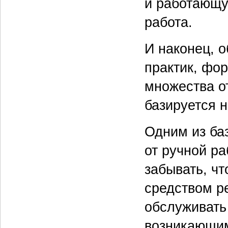
и работающу
работа.
И наконец, 
практик, фо
множества о
базируется 
Одним из ба
от ручной ра
забывать, ч
средством р
обслуживать
возникающим