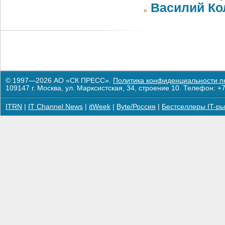
Василий Ко
© 1997—2026 АО «СК ПРЕСС».
Политика конфиденциальности п
109147 г. Москва, ул. Марксистская, 34, строение 10. Телефон: +7
ITRN
|
IT Channel News
|
itWeek
|
Byte/Россия
|
Бестселлеры IT-ры