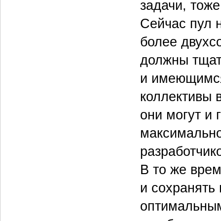
задачи, тоже
Сейчас пул 
более двухсо
должны тщат
и имеющимся
коллективы в
они могут и
максимально
разработчико
В то же вре
и сохранять
оптимальным