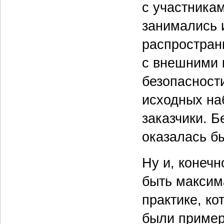
с участника
занимались и
распростран
с внешними 
безопасност
исходных на
заказчики. Б
оказалась б
Ну и, конечн
быть максим
практике, ко
были пример