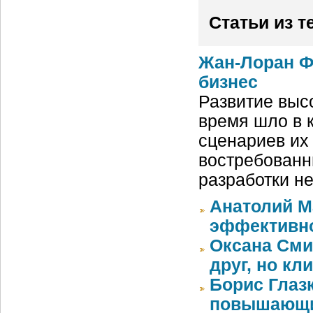
Статьи из т
Жан-Лоран Фи
бизнес
Развитие выс
время шло в 
сценариев их
востребованн
разработки н
Анатолий М
эффективн
Оксана Сми
друг, но кл
Борис Глаз
повышающи