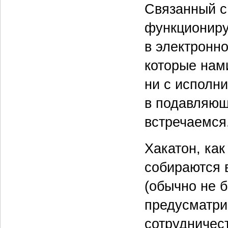
Связанный с
функциониру
в электронно
которые нами
ни с исполн
в подавляющ
встречаемся
Хакатон, как
собираются 
(обычно не б
предусматри
сотрудничес