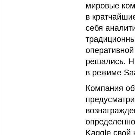
мировые ком
в кратчайши
себя аналит
традиционны
оперативной 
решались. Но
в режиме Sa
Компания об
предусматри
вознагражден
определенно
Kaggle свой 