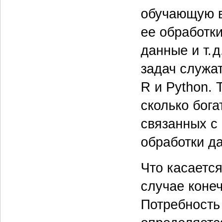
обучающую в
ее обработк
данные и т. 
задач служа
R и Python. 
сколько бога
связанных с
обработки д
Что касаетс
случае конеч
Потребность