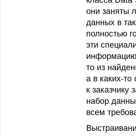
они заняты 
данных в так
полностью го
эти специал
информацию 
то из найден
а в каких-т
к заказчику 
набор данны
всем требов
Выстраивани