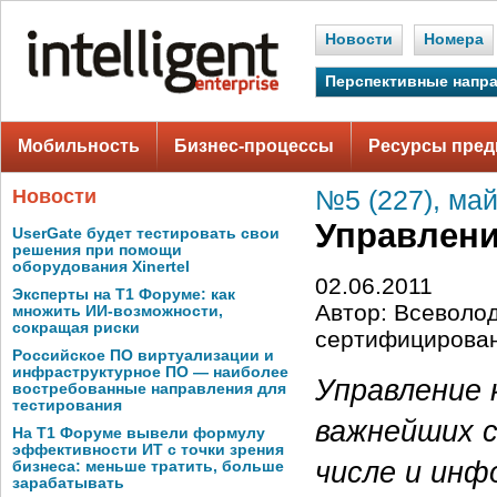
Новости
Номера
Перспективные напр
Мобильность
Бизнес-процессы
Ресурсы пред
Новости
№5 (227), май
Управлени
UserGate будет тестировать свои
решения при помощи
оборудования Xinertel
02.06.2011
Эксперты на Т1 Форуме: как
Автор: Всеволо
множить ИИ-возможности,
сокращая риски
сертифицирова
Российское ПО виртуализации и
инфраструктурное ПО — наиболее
Управление 
востребованные направления для
тестирования
важнейших с
На Т1 Форуме вывели формулу
эффективности ИТ с точки зрения
числе и инф
бизнеса: меньше тратить, больше
зарабатывать