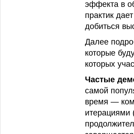
эффекта в о
практик дае
добиться вы
Далее подро
которые буду
которых учас
Частые дем
самой попул
время — ком
итерациями 
продолжител