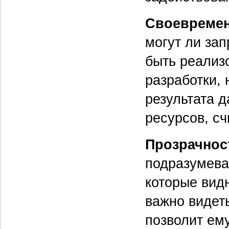
Своевремен
могут ли за
быть реализ
разработки,
результата 
ресурсов, с
Прозрачнос
подразумева
которые вид
важно видеть
позволит ем