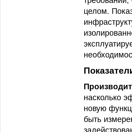
требований,
целом. Пока
инфраструкт
изолированн
эксплуатиру
необходимос
Показател
Производит
насколько э
новую функц
быть измере
задействова