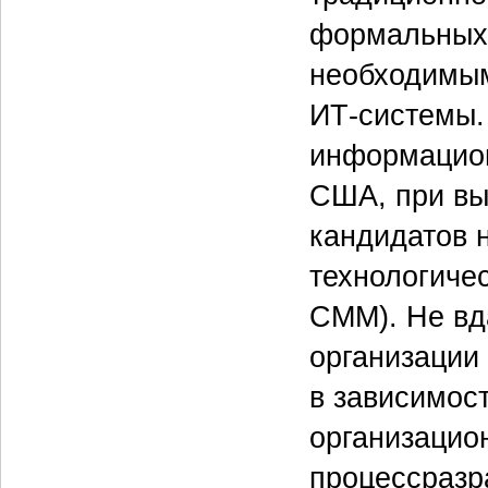
формальных 
необходимым
ИТ‑системы.
информацион
США, при вы
кандидатов 
технологичес
CMM). Не вд
организации
в зависимос
организацио
процессразр