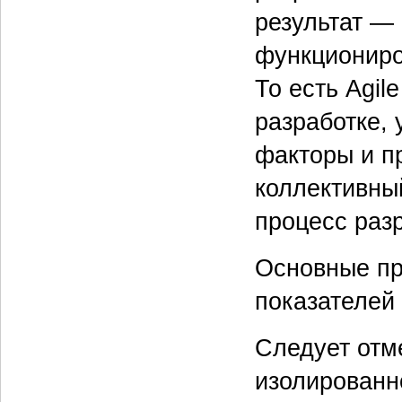
результат —
функциониро
То есть Agil
разработке,
факторы и п
коллективный
процесс разр
Основные пра
показателей 
Следует отме
изолированно