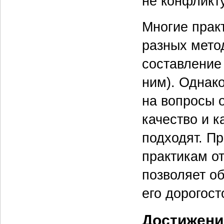
не конфликт
Многие прак
разных мето
составление
ним). Однак
на вопросы о
качество и к
подходят. П
практикам от
позволяет о
его дорогос
Достижение