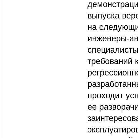
демонстрации
выпуска вер
на следующи
инженеры-ан
специалисты
требований 
регрессионн
разработанн
проходит ус
ее разворачи
заинтересов
эксплуатиро