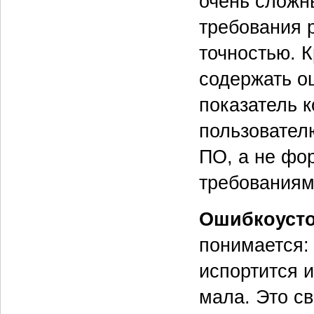
очень сложн
требования 
точностью. 
содержать о
показатель к
пользовател
ПО, а не фо
требованиям
Ошибкоусто
понимается: 
испортится 
мала. Это св