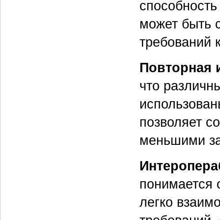
способность к
может быть с
требований 
Повторная 
что различн
использован
позволяет с
меньшими за
Интеропера
понимается 
легко взаим