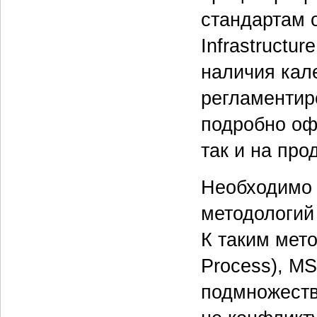
стандартам о
Infrastructur
наличия кал
регламентир
подробно оф
так и на про
Необходимо 
методологий
К таким мето
Process), MS
подмножество