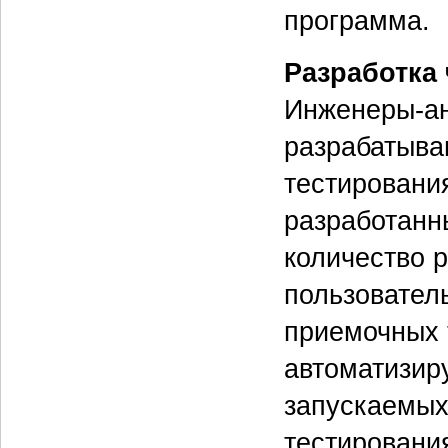
программа.
Разработка
Инженеры-ан
разрабатыва
тестировани
разработанн
количество 
пользовател
приемочных 
автоматизир
запускаемых
тестирования