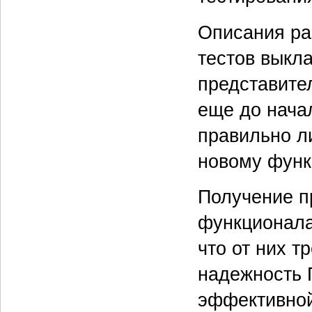
Описания ра
тестов выкл
представите
еще до нача
правильно л
новому функ
Получение п
функционала
что от них 
надежность 
эффективно