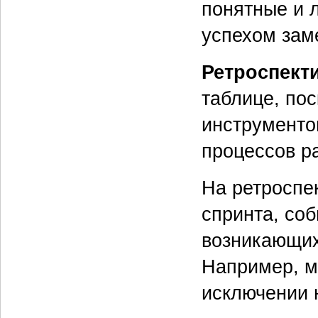
понятные и 
успехом зам
Ретроспект
таблице, по
инструменто
процессов р
На ретроспе
спринта, со
возникающих
Например, м
исключении 