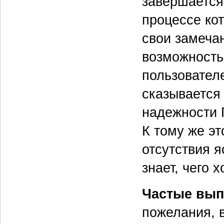
завершается
процессе ко
свои замеча
возможность
пользователе
сказывается
надежности 
К тому же эт
отсутствия я
знает, чего х
Частые вып
пожелания, 