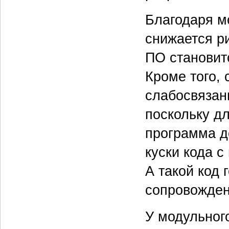
Благодаря м
снижается р
ПО становит
Кроме того, 
слабосвязан
поскольку д
программа д
куски кода 
А такой код 
сопровожден
У модульног