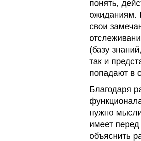
понять, дей
ожиданиям. 
свои замечан
отслеживани
(базу знаний
так и предст
попадают в с
Благодаря р
функционала
нужно мысли
имеет перед
объяснить р