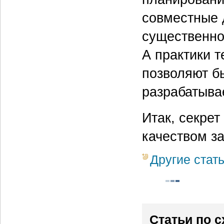
совместные 
существенно
А практики т
позволяют б
разрабатыва
Итак, секрет
качеством за
Другие стат
Статьи по 