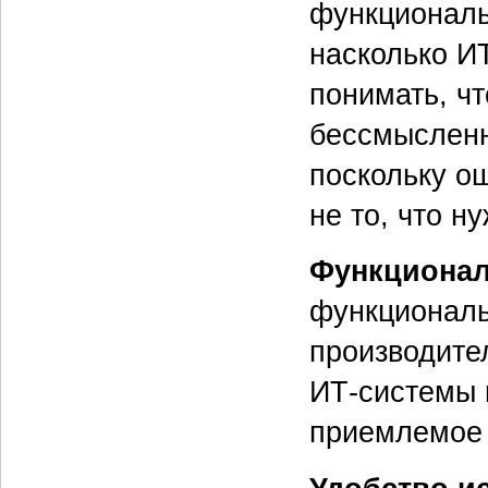
функциональ
насколько И
понимать, ч
бессмысленн
поскольку о
не то, что н
Функционал
функциональ
производите
ИТ‑системы 
приемлемое 