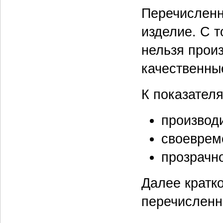
Перечисленн
изделие. С т
нельзя произ
качественны
К показателя
производи
своевреме
прозрачнос
Далее кратк
перечисленн