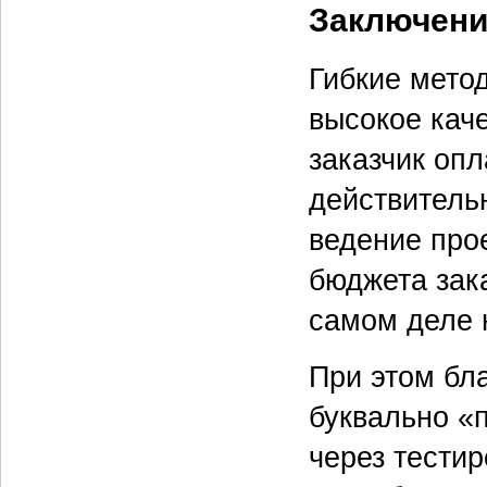
Заключени
Гибкие мето
высокое каче
заказчик опл
действительн
ведение про
бюджета зака
самом деле 
При этом бл
буквально «
через тестир