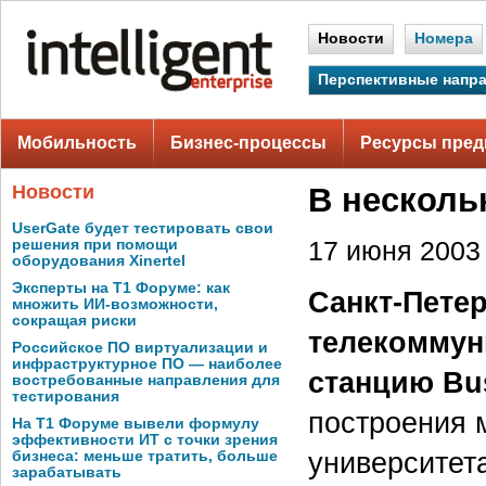
Новости
Номера
Перспективные напр
Мобильность
Бизнес-процессы
Ресурсы пред
Новости
В несколь
UserGate будет тестировать свои
решения при помощи
17 июня 2003 
оборудования Xinertel
Эксперты на Т1 Форуме: как
Санкт-Пете
множить ИИ-возможности,
сокращая риски
телекоммун
Российское ПО виртуализации и
инфраструктурное ПО — наиболее
станцию Bu
востребованные направления для
тестирования
построения 
На Т1 Форуме вывели формулу
эффективности ИТ с точки зрения
университет
бизнеса: меньше тратить, больше
зарабатывать