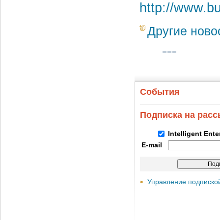
http://www.b
Другие ново
События
Подписка на рас
Intelligent Ent
E-mail
Управление подписко