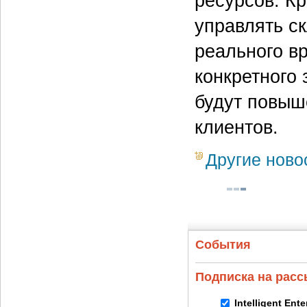
ресурсов. К
управлять с
реального в
конкретного 
будут повыш
клиентов.
Другие ново
События
Подписка на рас
Intelligent Ent