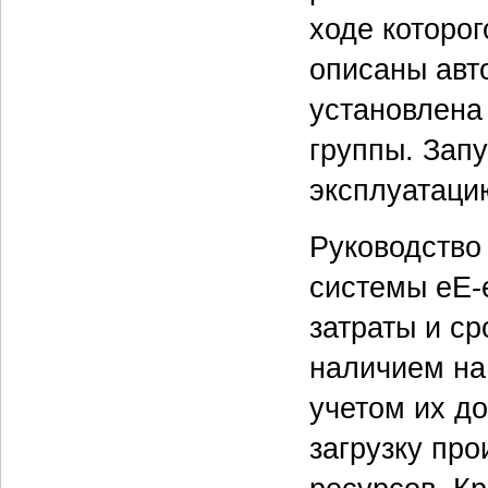
ходе которог
описаны авт
установлена
группы. Зап
эксплуатацию
Руководство
системы eE-e
затраты и ср
наличием на
учетом их д
загрузку пр