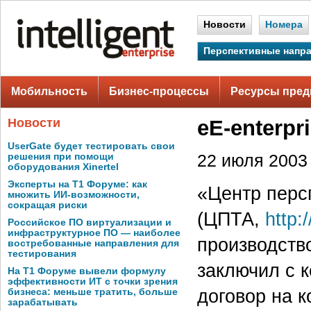
Новости
Номера
Перспективные напр
Мобильность
Бизнес-процессы
Ресурсы пред
Новости
eE-enterpr
UserGate будет тестировать свои
решения при помощи
22 июля 2003 
оборудования Xinertel
Эксперты на Т1 Форуме: как
«Центр перс
множить ИИ-возможности,
сокращая риски
(ЦПТА,
http:
Российское ПО виртуализации и
инфраструктурное ПО — наиболее
производств
востребованные направления для
тестирования
заключил с 
На Т1 Форуме вывели формулу
эффективности ИТ с точки зрения
договор на 
бизнеса: меньше тратить, больше
зарабатывать