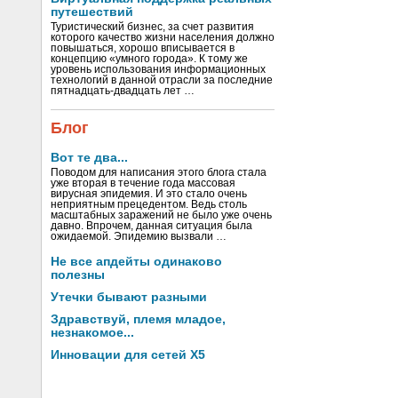
путешествий
Туристический бизнес, за счет развития
которого качество жизни населения должно
повышаться, хорошо вписывается в
концепцию «умного города». К тому же
уровень использования информационных
технологий в данной отрасли за последние
пятнадцать-двадцать лет …
Блог
Вот те два...
Поводом для написания этого блога стала
уже вторая в течение года массовая
вирусная эпидемия. И это стало очень
неприятным прецедентом. Ведь столь
масштабных заражений не было уже очень
давно. Впрочем, данная ситуация была
ожидаемой. Эпидемию вызвали …
Не все апдейты одинаково
полезны
Утечки бывают разными
Здравствуй, племя младое,
незнакомое...
Инновации для сетей X5