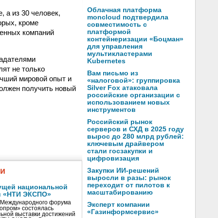
Облачная платформа
 а из 30 человек,
moncloud подтвердила
орых, кроме
совместимость с
венных компаний
платформой
контейнеризации «Боцман»
для управления
мультикластерами
ладателями
Kubernetes
лят не только
Вам письмо из
учший мировой опыт и
«налоговой»: группировка
должен получить новый
Silver Fox атаковала
российские организации с
использованием новых
инструментов
Российский рынок
серверов и СХД в 2025 году
вырос до 280 млрд рублей:
ключевым драйвером
стали госзакупки и
цифровизация
жи
Закупки ИИ-решений
выросли в разы: рынок
переходит от пилотов к
ущей национальной
масштабированию
и «НТИ ЭКСПО»
V Международного форума
Эксперт компании
нопром» состоялась
«Газинформсервис»
ьной выставки достижений