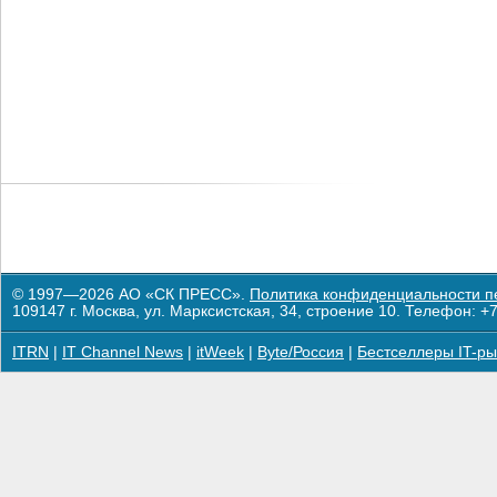
© 1997—2026 АО «СК ПРЕСС».
Политика конфиденциальности п
109147 г. Москва, ул. Марксистская, 34, строение 10. Телефон: +7
ITRN
|
IT Channel News
|
itWeek
|
Byte/Россия
|
Бестселлеры IT-ры