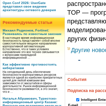
распростран
Open Conf 2026: UserGate
представил свое видение
архитектуры сетевого доверия
ТОР — прогр
представляю
Рекомендуемые статьи
моделирован
Михаил Родионов, Fortinet:
Развиваясь по известным законам
других физи
В настоящее время информационная
безопасность представляет собой вполне
самостоятельное мощное направление
корпоративной автоматизации.
Другие ново
Естественно, что в таких условиях
направление это все теснее связывается
с вопросами прикладной
информационной …
Как эффективно противостоять
кибератакам
На сегодняшний день обеспечение
безопасности корпоративных ресурсов
является одной из наиболее приоритетных
События
целей для любой компании вне
зависимости от масштабов и сферы
деятельности. Рынок информационной
безопасности развивается, а это значит,
Подписка на рас
что и …
Наталья Абрамович, Туристско-
Intelligent Ent
информационный центр Казани:
E-mail
Виртуальная поддержка реальных