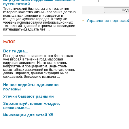
путешествий
Туристический бизнес, за счет развития
которого качество жизни населения должно
повышаться, хорошо вписывается в
концепцию «умного города». К тому же
Управление подписко
уровень использования информационных
технологий в данной отрасли за последние
пятнадцать-двадцать лет …
Блог
Вот те два...
Поводом для написания этого блога стала
уже вторая в течение года массовая
вирусная эпидемия. И это стало очень
неприятным прецедентом. Ведь столь
масштабных заражений не было уже очень
давно. Впрочем, данная ситуация была
ожидаемой. Эпидемию вызвали …
Не все апдейты одинаково
полезны
Утечки бывают разными
Здравствуй, племя младое,
незнакомое...
Инновации для сетей X5