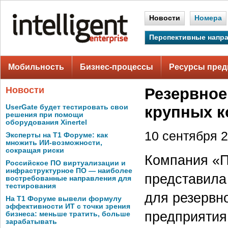
Новости
Номера
Перспективные напр
Мобильность
Бизнес-процессы
Ресурсы пред
Новости
Резервное
UserGate будет тестировать свои
крупных 
решения при помощи
оборудования Xinertel
10 сентября 2
Эксперты на Т1 Форуме: как
множить ИИ-возможности,
сокращая риски
Компания «П
Российское ПО виртуализации и
инфраструктурное ПО — наиболее
представила
востребованные направления для
тестирования
для резервн
На Т1 Форуме вывели формулу
эффективности ИТ с точки зрения
предприятия
бизнеса: меньше тратить, больше
зарабатывать