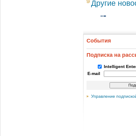
Другие ново
События
Подписка на рас
Intelligent Ent
E-mail
Управление подписко