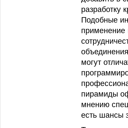
разработку 
Подобные ин
применение 
сотрудничес
объединения
могут отлич
программиро
профессиона
пирамиды оф
мнению спец
есть шансы 