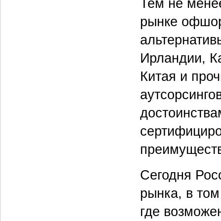
Тем не мене
рынке офшор
альтернатив
Ирландии, К
Китая и проч
аутсорсинго
достоинства
сертифициро
преимуществ
Сегодня Рос
рынка, в том
где возможен