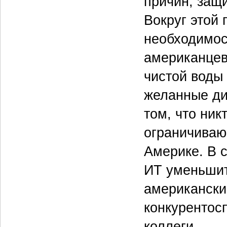
причин, защ
Вокруг этой
необходимос
американцев 
чистой воды
желанные ди
том, что ник
ограничиваю
Америке. В с
ИТ уменьшит
американски
конкурентос
коллеги.