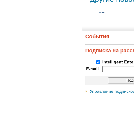
События
Подписка на рас
Intelligent Ent
E-mail
Управление подписко