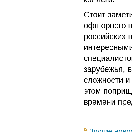
Стоит замети
офшорного п
российских п
интересными
специалистов
зарубежья, в
сложности и
этом поприщ
времени пре
Другие ново