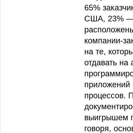
65% заказчи
США, 23% —
расположены
компании-за
на те, котор
отдавать на
программиро
приложений 
процессов. 
документиро
выигрышем п
говоря, осн