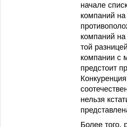
начале спис
компаний на
противополо
компаний на
той разнице
компании с 
предстоит п
Конкуренция
соотечестве
нельзя кстат
представлен
Более того, 