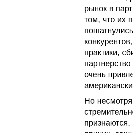
рынок в пар
том, что их 
пошатнулись
конкурентов
практики, сб
партнерство
очень привл
американски
Но несмотря 
стремительно
признаются, 