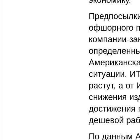
Предпосылки
офшорного п
компании-зак
определенны
Американска
ситуации. И
растут, а о
снижения из
достижения 
дешевой раб
По данным A