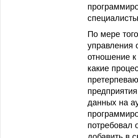
программиро
специалисты
По мере тог
управления 
отношение к 
какие процес
претерпеваю
предприятия
данных на а
программиро
потребовал 
добавить в 