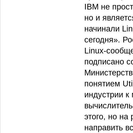
IBM не прос
но и являетс
начинали Li
сегодня». Р
Linux-сообще
подписано с
Министерств
понятием Uti
индустрии к
вычислитель
этого, но на
направить в