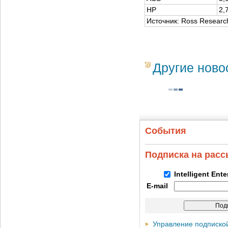
HP
2,
Источник: Ross Researc
Другие ново
События
Подписка на рас
Intelligent Ent
E-mail
Управление подписко