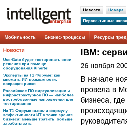
Новости
Номера
Перспективные напр
Мобильность
Бизнес-процессы
Ресурсы пред
Новости
IBM: серв
UserGate будет тестировать свои
решения при помощи
26 ноября 200
оборудования Xinertel
Эксперты на Т1 Форуме: как
В начале но
множить ИИ-возможности,
сокращая риски
провела в М
Российское ПО виртуализации и
инфраструктурное ПО — наиболее
бизнеса, где
востребованные направления для
тестирования
происходящи
На Т1 Форуме вывели формулу
эффективности ИТ с точки зрения
руководител
бизнеса: меньше тратить, больше
зарабатывать