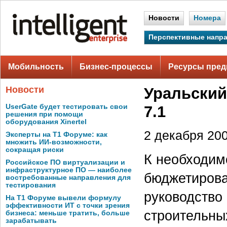
Новости
Номера
Перспективные напр
Мобильность
Бизнес-процессы
Ресурсы пред
Новости
Уральский
UserGate будет тестировать свои
7.1
решения при помощи
оборудования Xinertel
2 декабря 200
Эксперты на Т1 Форуме: как
множить ИИ-возможности,
сокращая риски
К необходим
Российское ПО виртуализации и
инфраструктурное ПО — наиболее
бюджетирова
востребованные направления для
тестирования
руководство
На Т1 Форуме вывели формулу
эффективности ИТ с точки зрения
строительны
бизнеса: меньше тратить, больше
зарабатывать