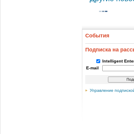
События
Подписка на рас
Intelligent Ent
E-mail
Управление подписко