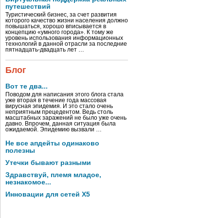
путешествий
Туристический бизнес, за счет развития
которого качество жизни населения должно
повышаться, хорошо вписывается в
концепцию «умного города». К тому же
уровень использования информационных
технологий в данной отрасли за последние
пятнадцать-двадцать лет …
Блог
Вот те два...
Поводом для написания этого блога стала
уже вторая в течение года массовая
вирусная эпидемия. И это стало очень
неприятным прецедентом. Ведь столь
масштабных заражений не было уже очень
давно. Впрочем, данная ситуация была
ожидаемой. Эпидемию вызвали …
Не все апдейты одинаково
полезны
Утечки бывают разными
Здравствуй, племя младое,
незнакомое...
Инновации для сетей X5