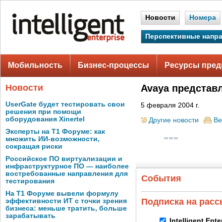
Новости
Номера
Перспективные напр
Мобильность
Бизнес-процессы
Ресурсы пред
Новости
Avaya представля
UserGate будет тестировать свои
5 февраля 2004 г.
решения при помощи
оборудования Xinertel
Другие новости
Ве
Эксперты на Т1 Форуме: как
множить ИИ-возможности,
сокращая риски
Российское ПО виртуализации и
инфраструктурное ПО — наиболее
востребованные направления для
События
тестирования
На Т1 Форуме вывели формулу
Подписка на рас
эффективности ИТ с точки зрения
бизнеса: меньше тратить, больше
зарабатывать
Intelligent Ent