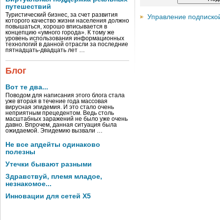
путешествий
Туристический бизнес, за счет развития
Управление подписко
которого качество жизни населения должно
повышаться, хорошо вписывается в
концепцию «умного города». К тому же
уровень использования информационных
технологий в данной отрасли за последние
пятнадцать-двадцать лет …
Блог
Вот те два...
Поводом для написания этого блога стала
уже вторая в течение года массовая
вирусная эпидемия. И это стало очень
неприятным прецедентом. Ведь столь
масштабных заражений не было уже очень
давно. Впрочем, данная ситуация была
ожидаемой. Эпидемию вызвали …
Не все апдейты одинаково
полезны
Утечки бывают разными
Здравствуй, племя младое,
незнакомое...
Инновации для сетей X5