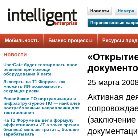
Новости
Номера
Перспективные напр
Мобильность
Бизнес-процессы
Ресурсы пред
Новости
«Открытие
UserGate будет тестировать свои
документ
решения при помощи
оборудования Xinertel
25 марта 2008 
Эксперты на Т1 Форуме: как
множить ИИ-возможности,
сокращая риски
Активная де
Российское ПО виртуализации и
инфраструктурное ПО — наиболее
сопровождае
востребованные направления для
тестирования
(заключение 
На Т1 Форуме вывели формулу
эффективности ИТ с точки зрения
документаци
бизнеса: меньше тратить, больше
зарабатывать