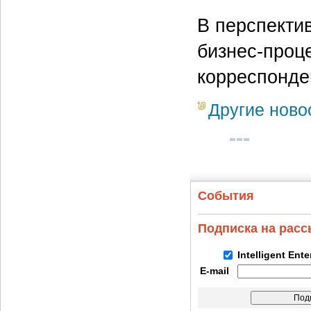
В перспекти
бизнес-проц
корреспонде
Другие ново
События
Подписка на рас
Intelligent Ent
E-mail