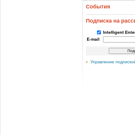
События
Подписка на рас
Intelligent Ent
E-mail
Управление подписко