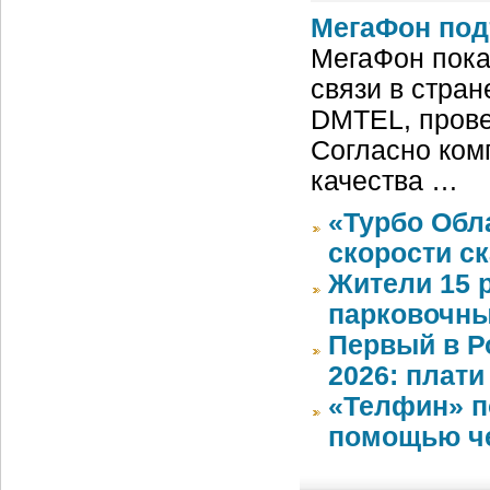
МегаФон под
МегаФон пока
связи в стран
DMTEL, провед
Согласно ком
качества …
«Турбо Обл
скорости с
Жители 15 
парковочны
Первый в Р
2026: плати
«Телфин» п
помощью че