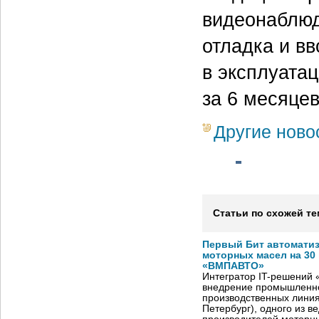
видеонаблюд
отладка и в
в эксплуата
за 6 месяцев
Другие ново
Статьи по схожей те
Первый Бит автомати
моторных масел на 30
«ВМПАВТО»
Интегратор IT-решений
внедрение промышленно
производственных лини
Петербург), одного из в