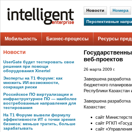
Новости
Номера
Перспективные напр
Мобильность
Бизнес-процессы
Ресурсы пред
Новости
Государственны
веб-проектов
UserGate будет тестировать свои
решения при помощи
26 марта 2009 г.
оборудования Xinertel
Эксперты на Т1 Форуме: как
Завершена разработка
множить ИИ-возможности,
бюджетного планирован
сокращая риски
Республики Казахстан 
Российское ПО виртуализации и
инфраструктурное ПО — наиболее
Завершена разработка 
востребованные направления для
Казахстан:
тестирования
На Т1 Форуме вывели формулу
сайт Министерств
эффективности ИТ с точки зрения
сайт РГКП «Госуд
бизнеса: меньше тратить, больше
зарабатывать
сайт «Управления