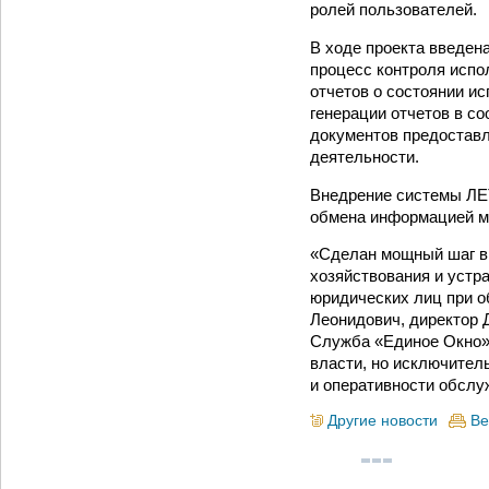
ролей пользователей.
В ходе проекта введен
процесс контроля испо
отчетов о состоянии и
генерации отчетов в с
документов предоставл
деятельности.
Внедрение системы ЛЕТ
обмена информацией м
«Сделан мощный шаг в
хозяйствования и устр
юридических лиц при о
Леонидович, директор 
Служба «Единое Окно» 
власти, но исключител
и оперативности обслу
Другие новости
Ве