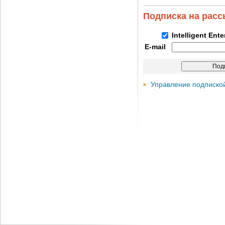
Подписка на рас
Intelligent Ent
E-mail
Управление подписко