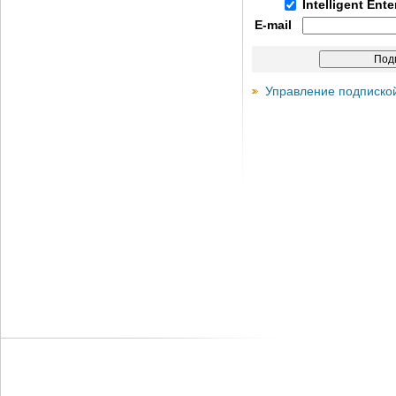
Intelligent Ent
E-mail
Управление подписко