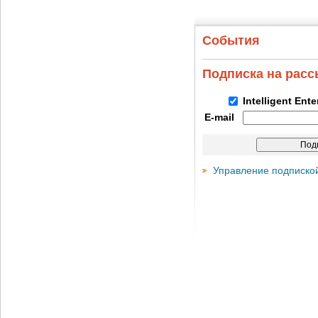
События
Подписка на рас
Intelligent Ent
E-mail
Управление подписко