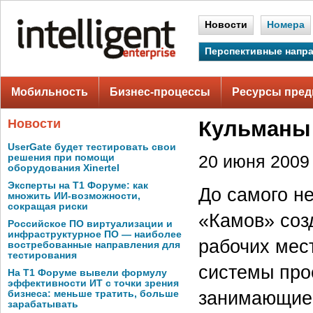
Новости
Номера
Перспективные напр
Мобильность
Бизнес-процессы
Ресурсы пред
Новости
Кульманы 
UserGate будет тестировать свои
решения при помощи
20 июня 2009 
оборудования Xinertel
Эксперты на Т1 Форуме: как
До самого н
множить ИИ-возможности,
сокращая риски
«Камов» соз
Российское ПО виртуализации и
инфраструктурное ПО — наиболее
рабочих мес
востребованные направления для
тестирования
системы про
На Т1 Форуме вывели формулу
эффективности ИТ с точки зрения
занимающиес
бизнеса: меньше тратить, больше
зарабатывать