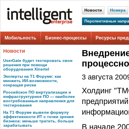
Новости
Номера
Перспективные напр
Мобильность
Бизнес-процессы
Ресурсы пред
Новости
Внедрение
UserGate будет тестировать свои
процессно
решения при помощи
оборудования Xinertel
3 августа 2009
Эксперты на Т1 Форуме: как
множить ИИ-возможности,
сокращая риски
Холдинг "ТМ
Российское ПО виртуализации и
инфраструктурное ПО — наиболее
предприятий
востребованные направления для
тестирования
информацион
На Т1 Форуме вывели формулу
эффективности ИТ с точки зрения
бизнеса: меньше тратить, больше
В начале 20
зарабатывать