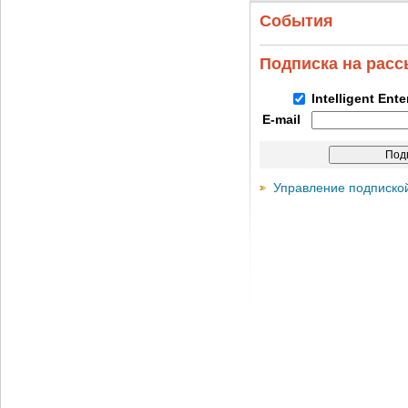
События
Подписка на рас
Intelligent Ent
E-mail
Управление подписко