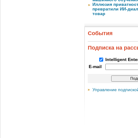
Иллюзия приватност
превратили ИИ-диал
товар
События
Подписка на рас
Intelligent Ent
E-mail
Управление подписко