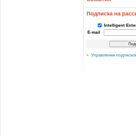
Подписка на рас
Intelligent Ent
E-mail
Управление подписко