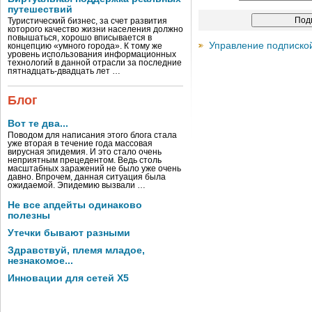
путешествий
Туристический бизнес, за счет развития
которого качество жизни населения должно
повышаться, хорошо вписывается в
Управление подписко
концепцию «умного города». К тому же
уровень использования информационных
технологий в данной отрасли за последние
пятнадцать-двадцать лет …
Блог
Вот те два...
Поводом для написания этого блога стала
уже вторая в течение года массовая
вирусная эпидемия. И это стало очень
неприятным прецедентом. Ведь столь
масштабных заражений не было уже очень
давно. Впрочем, данная ситуация была
ожидаемой. Эпидемию вызвали …
Не все апдейты одинаково
полезны
Утечки бывают разными
Здравствуй, племя младое,
незнакомое...
Инновации для сетей X5