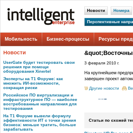
Новости
Номера
Перспективные напр
Мобильность
Бизнес-процессы
Ресурсы пред
Новости
&quot;Восточны
UserGate будет тестировать свои
3 февраля 2010 г.
решения при помощи
оборудования Xinertel
На крупнейшем предпр
завершен проект автом
Эксперты на Т1 Форуме: как
множить ИИ-возможности,
сокращая риски
Другие новости
Ве
Российское ПО виртуализации и
инфраструктурное ПО — наиболее
востребованные направления для
тестирования
На Т1 Форуме вывели формулу
эффективности ИТ с точки зрения
Статьи по схожей те
бизнеса: меньше тратить, больше
зарабатывать