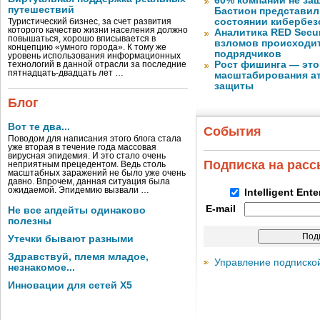
60% компаний не за
путешествий
Бастион представил
состоянии кибербез
Туристический бизнес, за счет развития
которого качество жизни населения должно
Аналитика RED Secur
повышаться, хорошо вписывается в
взломов происходит
концепцию «умного города». К тому же
подрядчиков
уровень использования информационных
Рост фишинга — это
технологий в данной отрасли за последние
пятнадцать-двадцать лет …
масштабирования ат
защиты
Блог
Вот те два...
События
Поводом для написания этого блога стала
уже вторая в течение года массовая
вирусная эпидемия. И это стало очень
Подписка на рас
неприятным прецедентом. Ведь столь
масштабных заражений не было уже очень
давно. Впрочем, данная ситуация была
ожидаемой. Эпидемию вызвали …
Intelligent Ent
E-mail
Не все апдейты одинаково
полезны
Утечки бывают разными
Здравствуй, племя младое,
Управление подписко
незнакомое...
Инновации для сетей X5