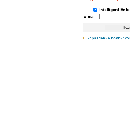
Intelligent Ent
E-mail
Управление подписко