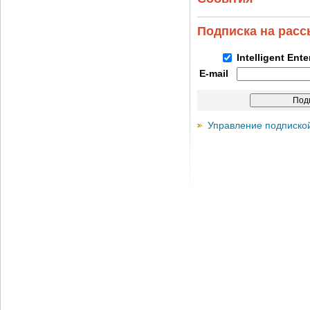
Подписка на рас
Intelligent Ent
E-mail
Управление подписко