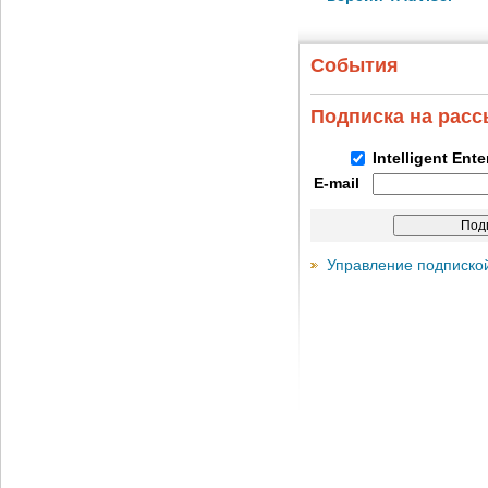
События
Подписка на рас
Intelligent Ent
E-mail
Управление подписко