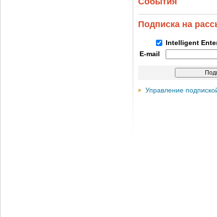
События
Подписка на рас
Intelligent Ent
E-mail
Управление подписко